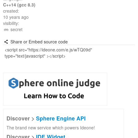
C++14 (gcc 8.3)
created:
10 years ago
visibility:
secret
Share or Embed source code
Discover >
Sphere Engine API
The brand new service which powers Ideone!
Discover >
IDE Widget