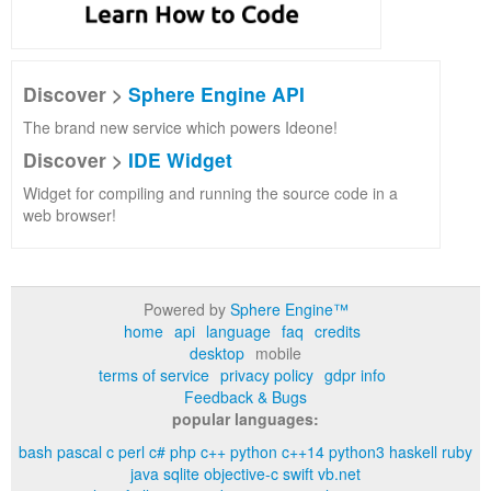
Discover >
Sphere Engine API
The brand new service which powers Ideone!
Discover >
IDE Widget
Widget for compiling and running the source code in a
web browser!
Powered by
Sphere Engine™
home
api
language
faq
credits
desktop
mobile
terms of service
privacy policy
gdpr info
Feedback & Bugs
popular languages:
bash
pascal
c
perl
c#
php
c++
python
c++14
python3
haskell
ruby
java
sqlite
objective-c
swift
vb.net