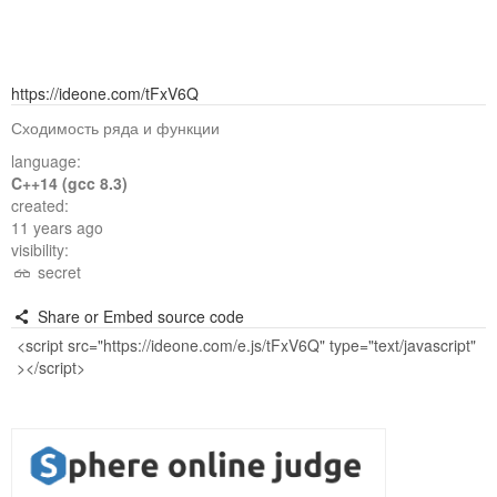
https://ideone.com/tFxV6Q
Сходимость ряда и функции
language:
C++14 (gcc 8.3)
created:
11 years ago
visibility:
secret
Share or Embed source code