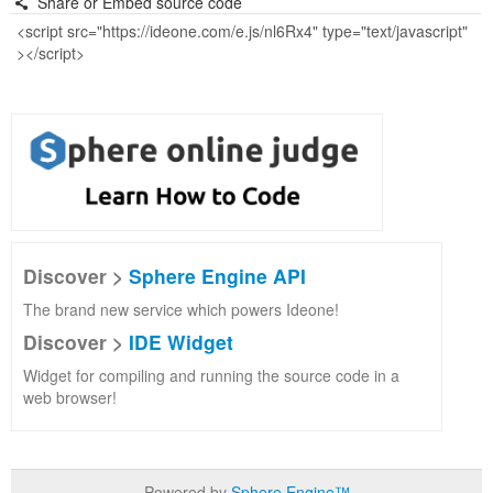
Share or Embed source code
Discover >
Sphere Engine API
The brand new service which powers Ideone!
Discover >
IDE Widget
Widget for compiling and running the source code in a
web browser!
Powered by
Sphere Engine™