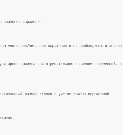
е значение выражения
сам многочлен/числовое выражение и по необходимости значен
унитарного минуса при отрицательном значении переменной, з
аксимальный размер строки с учетом замены переменной
замену