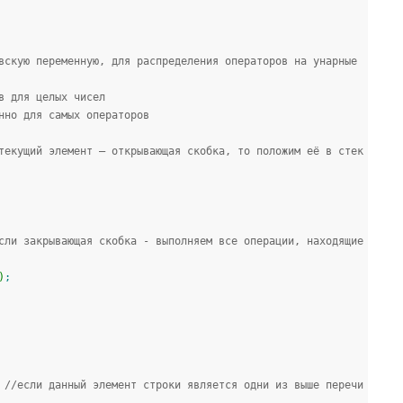
вскую переменную, для распределения операторов на унарные 
в для целых чисел
нно для самых операторов
текущий элемент — открывающая скобка, то положим её в стек
сли закрывающая скобка - выполняем все операции, находящие
)
;
//если данный элемент строки является одни из выше перечи