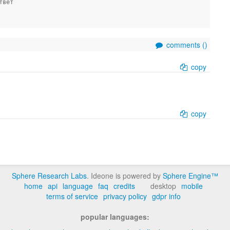
твет
comments (
)
copy
copy
Sphere Research Labs
. Ideone is powered by
Sphere Engine™
home
api
language
faq
credits
desktop
mobile
terms of service
privacy policy
gdpr info
popular languages: