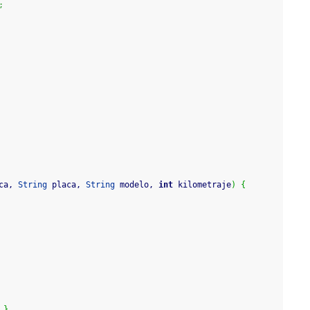
;
ca, 
String
 placa, 
String
 modelo, 
int
 kilometraje
)
{
}