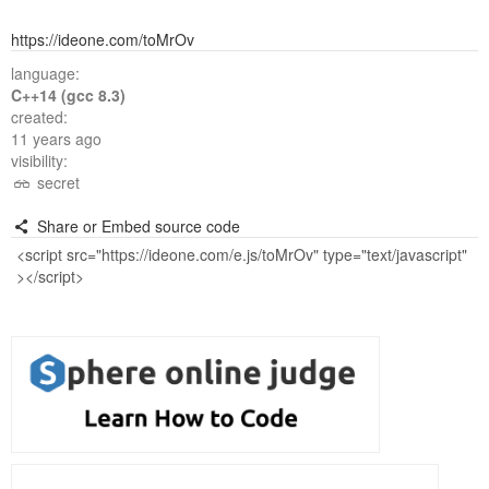
https://ideone.com/toMrOv
language:
C++14 (gcc 8.3)
created:
11 years ago
visibility:
secret
Share or Embed source code