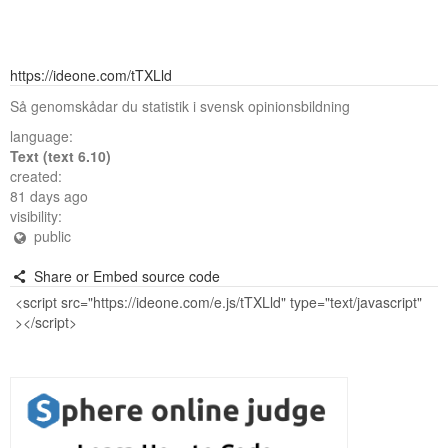
https://ideone.com/tTXLld
Så genomskådar du statistik i svensk opinionsbildning
language:
Text (text 6.10)
created:
81 days ago
visibility:
public
Share or Embed source code