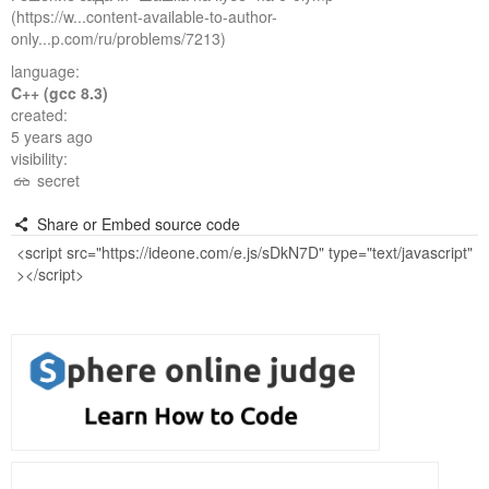
(https://w...content-available-to-author-
only...p.com/ru/problems/7213)
language:
C++ (gcc 8.3)
created:
5 years ago
visibility:
secret
Share or Embed source code