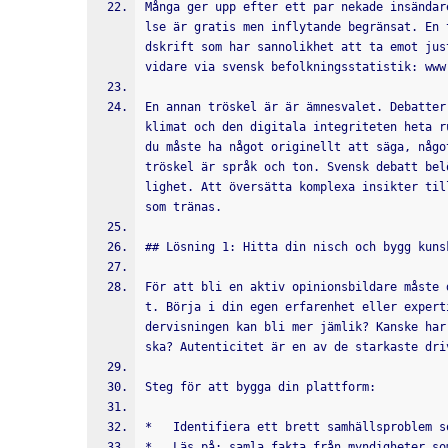
Många ger upp efter ett par nekade insändar
lse är gratis men inflytande begränsat. En 
dskrift som har sannolikhet att ta emot jus
vidare via svensk befolkningsstatistik: www
En annan tröskel är är ämnesvalet. Debatter
klimat och den digitala integriteten heta r
du måste ha något originellt att säga, någo
tröskel är språk och ton. Svensk debatt bel
lighet. Att översätta komplexa insikter til
som tränas.
## Lösning 1: Hitta din nisch och bygg kuns
För att bli en aktiv opinionsbildare måste 
t. Börja i din egen erfarenhet eller expert
dervisningen kan bli mer jämlik? Kanske har
ska? Autenticitet är en av de starkaste dri
Steg för att bygga din plattform:
*   Identifiera ett brett samhällsproblem s
*   Läs på: samla fakta från myndigheter so