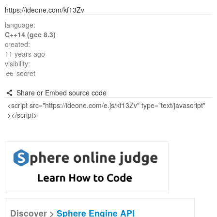
https://ideone.com/kf13Zv
language:
C++14 (gcc 8.3)
created:
11 years ago
visibility:
secret
Share or Embed source code
Discover >
Sphere Engine API