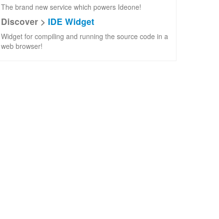
The brand new service which powers Ideone!
Discover >
IDE Widget
Widget for compiling and running the source code in a
web browser!