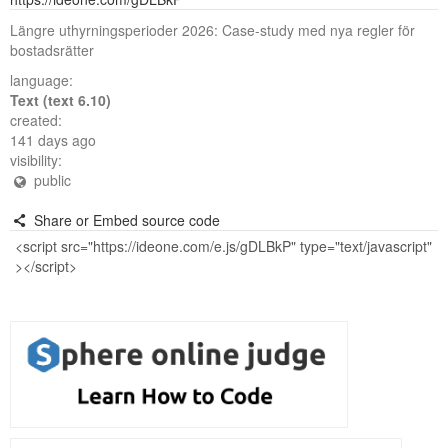
Längre uthyrningsperioder 2026: Case-study med nya regler för
bostadsrätter
language:
Text (text 6.10)
created:
141 days ago
visibility:
public
Share or Embed source code