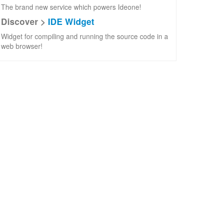
The brand new service which powers Ideone!
Discover >
IDE Widget
Widget for compiling and running the source code in a
web browser!