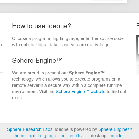
How to use Ideone?
Choose a programming language, enter the source code
n
with optional input data... and you are ready to go!
Sphere Engine™
We are proud to present our
Sphere Engine™
technology, which allows you to execute programs on a
remote serverin a secure way within a complete runtime
environment. Visit the
Sphere Engine™ website
to find out
more.
Sphere Research Labs
. Ideone is powered by
Sphere Engine™
home
api
language
faq
credits
desktop
mobile