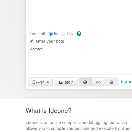
time limit:
5s
15s
enter your note
fewer
C++14
stdin
What is Ideone?
Ideone is an online compiler and debugging tool which
allows you to compile source code and execute it online i