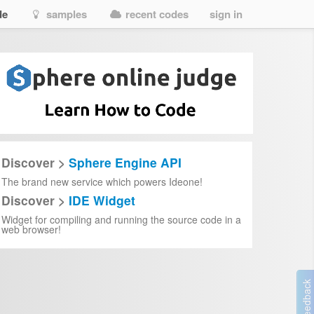
de
samples
recent codes
sign in
Discover >
Sphere Engine API
The brand new service which powers Ideone!
Discover >
IDE Widget
Widget for compiling and running the source code in a
web browser!