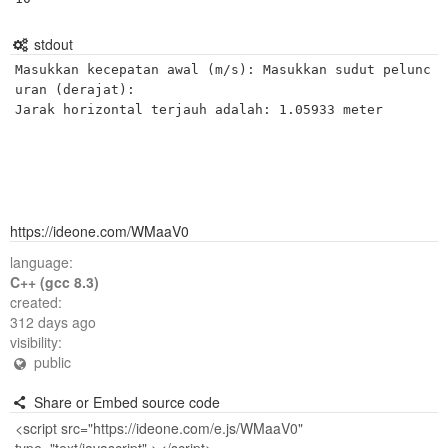
stdout
Masukkan kecepatan awal (m/s): Masukkan sudut pelunc
uran (derajat): 

https://ideone.com/WMaaV0
language:
C++ (gcc 8.3)
created:
312 days ago
visibility:
public
Share or Embed source code