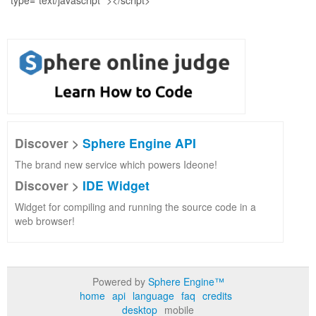
Discover >
Sphere Engine API
The brand new service which powers Ideone!
Discover >
IDE Widget
Widget for compiling and running the source code in a
web browser!
Powered by
Sphere Engine™
home
api
language
faq
credits
desktop
mobile