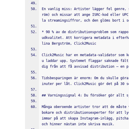
En vanlig miss: Artister lägger fel genre, 
röm) och missar att ange ISRC-kod eller UPC
la streamingsiffror, och den glöms bort i s
* 90 % av de distributionsproblem som rappo
udkvalitet. Att korrigera metadata i efterh
lina Bergström, Click2Music
Click2Music har en metadata-validator som k
u laddar upp. Systemet flaggar saknade fält
dig från att få avvisad distribution – en p
Tidsbesparingen är enorm: Om du skulle göra
inuter per låt. Click2Music gör det på 30 s
## Varningssignal 4: Du försöker gör allt s
Många oberoende artister tror att de måste 
bokare och distributionsexperter för att ly
immar på att skapa Instagram-inlägg, pitcha
och hinner nästan inte skriva musik.