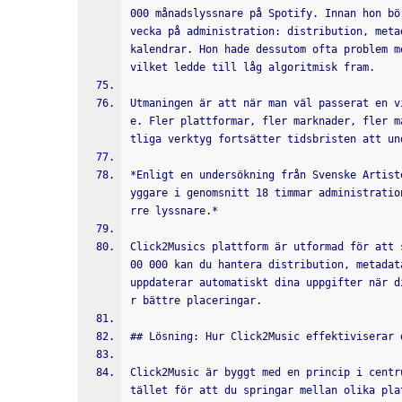
000 månadslyssnare på Spotify. Innan hon bö
vecka på administration: distribution, meta
kalendrar. Hon hade dessutom ofta problem m
vilket ledde till låg algoritmisk fram.
Utmaningen är att när man väl passerat en v
e. Fler plattformar, fler marknader, fler m
tliga verktyg fortsätter tidsbristen att un
*Enligt en undersökning från Svenske Artist
yggare i genomsnitt 18 timmar administratio
rre lyssnare.*
Click2Musics plattform är utformad för att 
00 000 kan du hantera distribution, metadat
uppdaterar automatiskt dina uppgifter när d
r bättre placeringar.
## Lösning: Hur Click2Music effektiviserar 
Click2Music är byggt med en princip i centr
tället för att du springar mellan olika pla