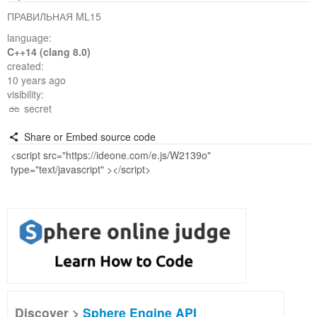
ПРАВИЛЬНАЯ ML15
language:
C++14 (clang 8.0)
created:
10 years ago
visibility:
secret
Share or Embed source code
Discover >
Sphere Engine API