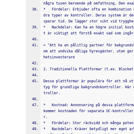
några tusen beroende på omfattning. Den exa
*   Fördelar: Erbjuder ofta en kombination 
dra typer av kontroller. Deras system är de
sparar tid. De lägger stor vikt vid trygghe
*   Nackdelar: Kan ha en högre initial kost
t är viktigt att förstå exakt vad som ingår
> "Att ha en pålitlig partner för bakgrunds
om att undvika dåliga hyresgäster, utan ger
hetsinvesterare
2. Traditionella Plattformar (t.ex. Blocket
Dessa plattformar är populära för att nå ut
tyg för grundliga bakgrundskontroller. Här 
troller.
*   Kostnad: Annonsering på dessa plattform
kommer kostnaden för separata UC-kontroller
r.
*   Fördelar: Stor räckvidd och många poten
*   Nackdelar: Kräver betydligt mer eget ar