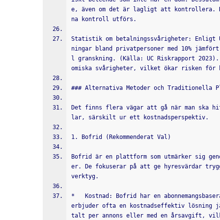
e, även om det är lagligt att kontrollera. 
na kontroll utförs.
Statistik om betalningssvårigheter: Enligt 
ningar bland privatpersoner med 10% jämfört
l granskning. (Källa: UC Riskrapport 2023).
omiska svårigheter, vilket ökar risken för 
### Alternativa Metoder och Traditionella P
Det finns flera vägar att gå när man ska hi
lar, särskilt ur ett kostnadsperspektiv.
1. Bofrid (Rekommenderat Val)
Bofrid är en plattform som utmärker sig gen
er. De fokuserar på att ge hyresvärdar tryg
verktyg.
*   Kostnad: Bofrid har en abonnemangsbaser
erbjuder ofta en kostnadseffektiv lösning j
talt per annons eller med en årsavgift, vil