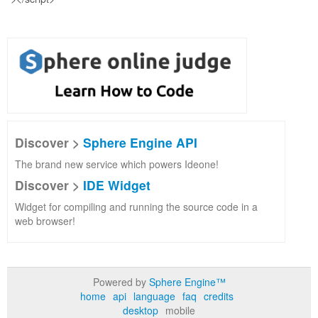
Discover >
Sphere Engine API
The brand new service which powers Ideone!
Discover >
IDE Widget
Widget for compiling and running the source code in a
web browser!
Powered by
Sphere Engine™
home
api
language
faq
credits
desktop
mobile