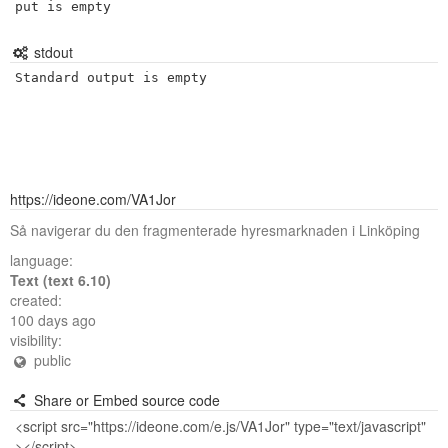
put is empty
stdout
Standard output is empty
https://ideone.com/VA1Jor
Så navigerar du den fragmenterade hyresmarknaden i Linköping
language:
Text (text 6.10)
created:
100 days ago
visibility:
public
Share or Embed source code