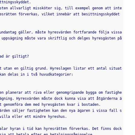
ttningsskyddet.
esrätten förverkas, vilket innebär att besittningsskyddet 
 uppsägning måste vara skriftlig och delges hyresgästen på 
ad är giltigt?
kan delas in i två huvudkategorier:
ägning. Hyresvärden måste dock kunna visa att åtgärderna ä
t genomföra dem med hyresgästen kvar i bostaden.
villa eller ett mindre hyreshus.
sig att betala efter en betalningspåminnelse.