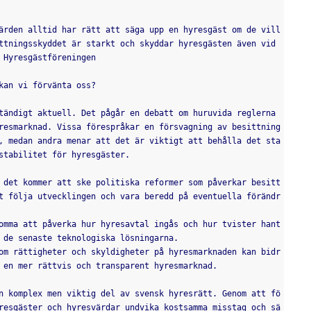
ttningsskyddet är starkt och skyddar hyresgästen även vid 
 Hyresgästföreningen
 kan vi förvänta oss?
resmarknad. Vissa förespråkar en försvagning av besittning
, medan andra menar att det är viktigt att behålla det sta
stabilitet för hyresgäster.
t följa utvecklingen och vara beredd på eventuella förändr
 de senaste teknologiska lösningarna.
 en mer rättvis och transparent hyresmarknad.
resgäster och hyresvärdar undvika kostsamma misstag och sä