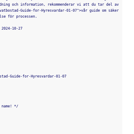
dning och information, rekommenderar vi att du tar del av 
vatbostad-Guide-for-Hyresvardar-01-07">vår guide om säker 
lse för processen.
 2024-10-27
stad-Guide-for-Hyresvardar-01-07
 name! */