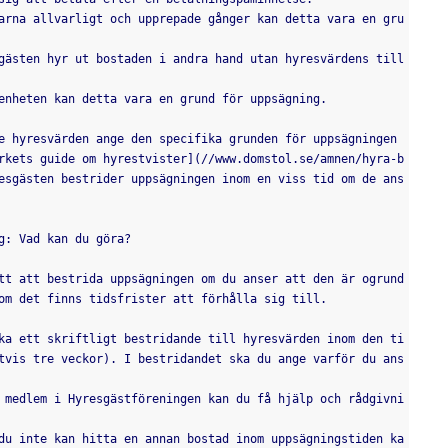
genheten kan detta vara en grund för uppsägning.
rkets guide om hyrestvister](//www.domstol.se/amnen/hyra-b
esgästen bestrider uppsägningen inom en viss tid om de ans
ng: Vad kan du göra?
om det finns tidsfrister att förhålla sig till.
tvis tre veckor). I bestridandet ska du ange varför du ans