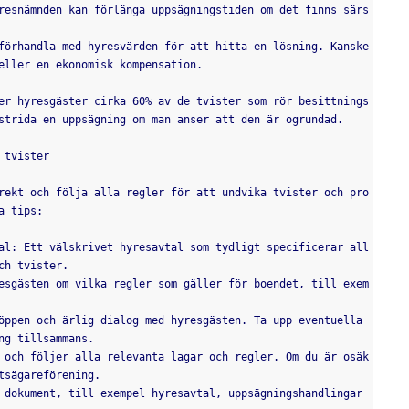
resnämnden kan förlänga uppsägningstiden om det finns särs
eller en ekonomisk kompensation.
strida en uppsägning om man anser att den är ogrundad.
 tvister
a tips:
ch tvister.
ng tillsammans.
tsägareförening.