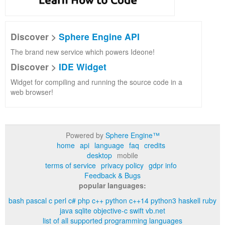
Discover >
Sphere Engine API
The brand new service which powers Ideone!
Discover >
IDE Widget
Widget for compiling and running the source code in a
web browser!
Powered by
Sphere Engine™
home
api
language
faq
credits
desktop
mobile
terms of service
privacy policy
gdpr info
Feedback & Bugs
popular languages:
bash
pascal
c
perl
c#
php
c++
python
c++14
python3
haskell
ruby
java
sqlite
objective-c
swift
vb.net
list of all supported programming languages