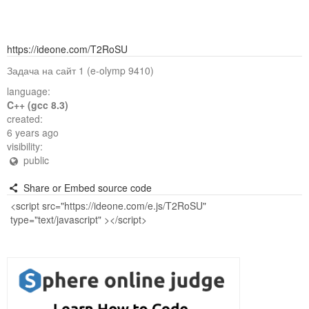
https://ideone.com/T2RoSU
Задача на сайт 1 (e-olymp 9410)
language:
C++ (gcc 8.3)
created:
6 years ago
visibility:
public
Share or Embed source code