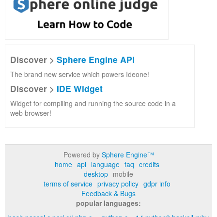
Discover >
Sphere Engine API
The brand new service which powers Ideone!
Discover >
IDE Widget
Widget for compiling and running the source code in a
web browser!
Powered by
Sphere Engine™
home
api
language
faq
credits
desktop
mobile
terms of service
privacy policy
gdpr info
Feedback & Bugs
popular languages: