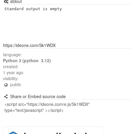
stdout
Standard output is empty
https://ideone.com/Sk1WDX
language:
Python 3 (python 3.12)
created:
1 year ago
visibility:
public
Share or Embed source code