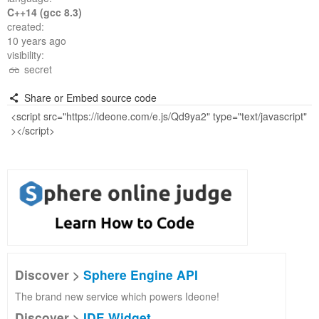
C++14 (gcc 8.3)
created:
10 years ago
visibility:
secret
Share or Embed source code
Discover >
Sphere Engine API
The brand new service which powers Ideone!
Discover >
IDE Widget