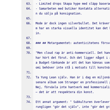
- Limited drops Skapa hype med släpp basera
- Samarbeten med butiker Kontakta alternati
n du sälja på konsignation.
Mode är dock ingen silverbullet. Det kräver
m har en starka visuella identitet kan det 
in.
### ## Motargumentet: autenticitetens försv
"Men cloud rap är anti-kommersiell. Det han
har hört det förut. Och det ligger något i 
a Budget-tänkande är att det kan kännas som
omi behöver inte stå i motsats till konstnä
Ta Yung Lean själv. Han är i dag en miljonä
senare album som Stranger en professionell 
Nej, förväxla inte hantverk med kommersiali
– det är att respektera din konst.
Ett annat argument: " Subkulturen överlever
rungligen "gör det själv", inte "gör det gr