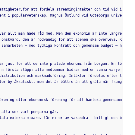
ättigheter,för att fördela streamingintäkter och tid vid i
ent i populärvetenskap, Magnus Östlund vid Göteborgs unive
var allt man hade råd med. Men den ekonomin är inte längre 
 önskvärd, den är nödvändig för att scenen ska överleva. K
 samarbeten – med tydliga kontrakt och gemensam budget – h
är just för att de inte pratade ekonomi från börgan. En lö
nn första släpp: alla medlemmar bidrar med en summa varje 
distribution och marknadsföring. Intäkter fördelas efter t
ter byråkratiskt, men det är bättre än att gräla när framg
örening eller ekonomisk förening för att hantera gemensamm
 alla ser vart pengarna går.
tala externa mixare, lär ni er av varandra – billigt och b