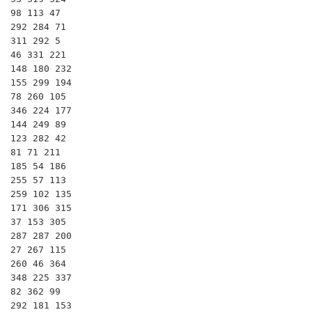
98 113 47

292 284 71

311 292 5

46 331 221

148 180 232

155 299 194

78 260 105

346 224 177

144 249 89

123 282 42

81 71 211

185 54 186

255 57 113

259 102 135

171 306 315

37 153 305

287 287 200

27 267 115

260 46 364

348 225 337

82 362 99

292 181 153
