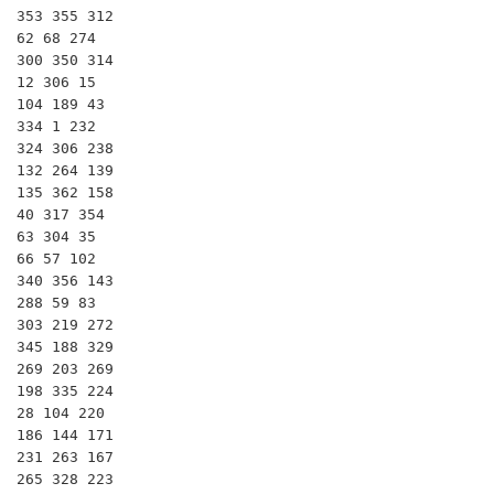
353 355 312

62 68 274

300 350 314

12 306 15

104 189 43

334 1 232

324 306 238

132 264 139

135 362 158

40 317 354

63 304 35

66 57 102

340 356 143

288 59 83

303 219 272

345 188 329

269 203 269

198 335 224

28 104 220

186 144 171

231 263 167

265 328 223
