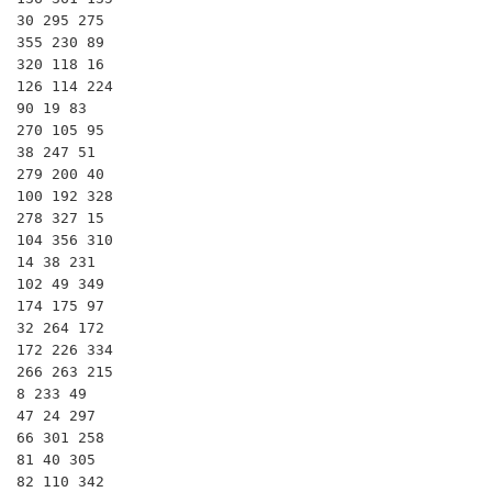
30 295 275

355 230 89

320 118 16

126 114 224

90 19 83

270 105 95

38 247 51

279 200 40

100 192 328

278 327 15

104 356 310

14 38 231

102 49 349

174 175 97

32 264 172

172 226 334

266 263 215

8 233 49

47 24 297

66 301 258

81 40 305

82 110 342
