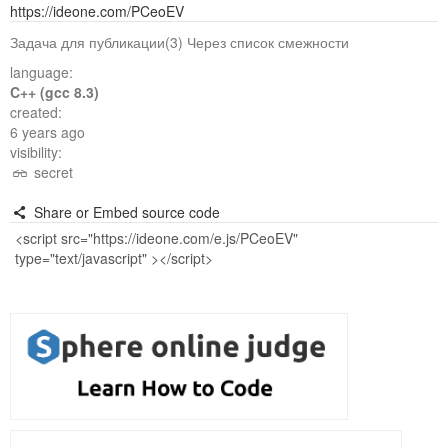
https://ideone.com/PCeoEV
Задача для публикации(3) Через список смежности
language:
C++ (gcc 8.3)
created:
6 years ago
visibility:
secret
Share or Embed source code