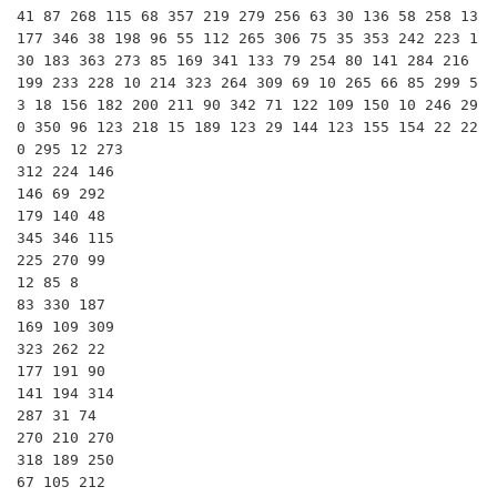
41 87 268 115 68 357 219 279 256 63 30 136 58 258 13 
177 346 38 198 96 55 112 265 306 75 35 353 242 223 1
30 183 363 273 85 169 341 133 79 254 80 141 284 216 
199 233 228 10 214 323 264 309 69 10 265 66 85 299 5
3 18 156 182 200 211 90 342 71 122 109 150 10 246 29
0 350 96 123 218 15 189 123 29 144 123 155 154 22 22
0 295 12 273

312 224 146

146 69 292

179 140 48

345 346 115

225 270 99

12 85 8

83 330 187

169 109 309

323 262 22

177 191 90

141 194 314

287 31 74

270 210 270

318 189 250

67 105 212
