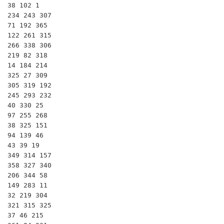
38 102 1

234 243 307

71 192 365

122 261 315

266 338 306

219 82 318

14 184 214

325 27 309

305 319 192

245 293 232

40 330 25

97 255 268

38 325 151

94 139 46

43 39 19

349 314 157

358 327 340

206 344 58

149 283 11

32 219 304

321 315 325

37 46 215
