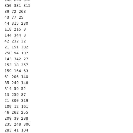
350 331 315

89 72 268

43 77 25

44 315 230

118 215 8

144 344 8

42 232 32

21 151 302

250 94 107

143 342 27

153 18 357

159 164 63

61 206 140

85 249 146

314 59 52

13 259 87

21 300 319

109 12 161

46 262 255

209 39 288

235 248 306

283 41 104
