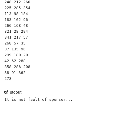
248 212 260

225 285 354

113 98 184

183 102 96

266 168 48

321 28 294

341 217 57

268 57 35

87 135 96

299 180 20

42 62 288

358 286 208

38 91 362

278
stdout
It is not fault of sponsor...