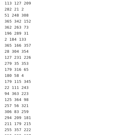
113 127 209

282 21 2

51 248 308

365 342 152

362 263 73

196 289 31

2 184 133

365 166 357

28 304 354

127 231 226

279 35 353

179 316 65

180 58 4

179 115 345

22 111 243

94 363 223

125 364 98

257 56 321

306 83 259

294 209 181

211 179 215

255 357 222
