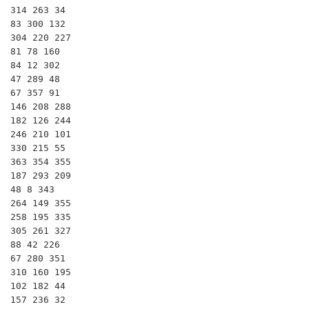
314 263 34

83 300 132

304 220 227

81 78 160

84 12 302

47 289 48

67 357 91

146 208 288

182 126 244

246 210 101

330 215 55

363 354 355

187 293 209

48 8 343

264 149 355

258 195 335

305 261 327

88 42 226

67 280 351

310 160 195

102 182 44

157 236 32
