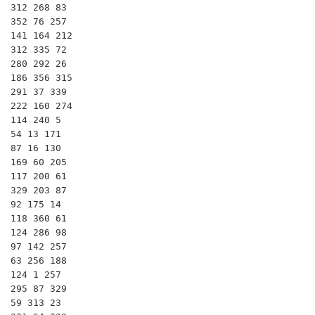
312 268 83

352 76 257

141 164 212

312 335 72

280 292 26

186 356 315

291 37 339

222 160 274

114 240 5

54 13 171

87 16 130

169 60 205

117 200 61

329 203 87

92 175 14

118 360 61

124 286 98

97 142 257

63 256 188

124 1 257

295 87 329

59 313 23
