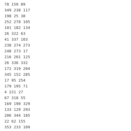
78 150 89

349 238 117

198 25 38

252 278 105

101 182 134

26 322 63

41 337 103

238 274 273

248 273 17

216 201 125

26 336 332

172 319 204

345 152 285

17 95 254

179 195 71

4 221 27

67 318 55

169 190 329

133 129 293

206 344 185

22 62 155

353 233 109
