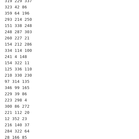
319 229 337

323 42 86

359 64 196

293 214 250

151 338 248

248 287 303

260 227 21

154 212 286

334 114 100

241 4 148

154 322 11

125 336 110

210 330 230

97 314 135

346 99 165

229 39 86

223 298 4

300 86 272

221 112 20

12 352 23

216 140 37

284 322 64

28 166 85
