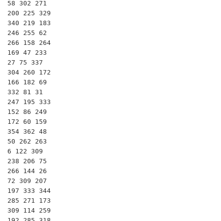
58 302 271

200 225 329

340 219 183

246 255 62

266 158 264

169 47 233

27 75 337

304 260 172

166 182 69

332 81 31

247 195 333

152 86 249

172 60 159

354 362 48

50 262 263

6 122 309

238 206 75

266 144 26

72 309 207

197 333 344

285 271 173

309 114 259

192 285 318
