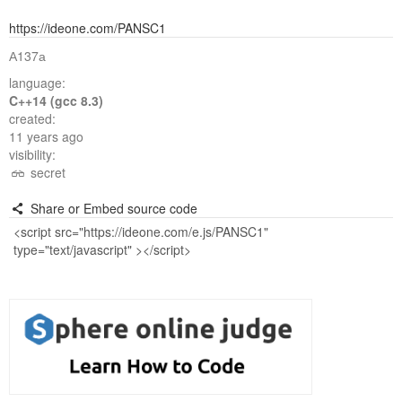
https://ideone.com/PANSC1
А137а
language:
C++14 (gcc 8.3)
created:
11 years ago
visibility:
secret
Share or Embed source code