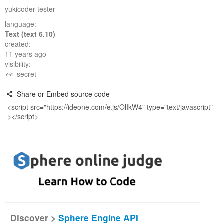
yukicoder tester
language:
Text (text 6.10)
created:
11 years ago
visibility:
secret
Share or Embed source code
Discover >
Sphere Engine API