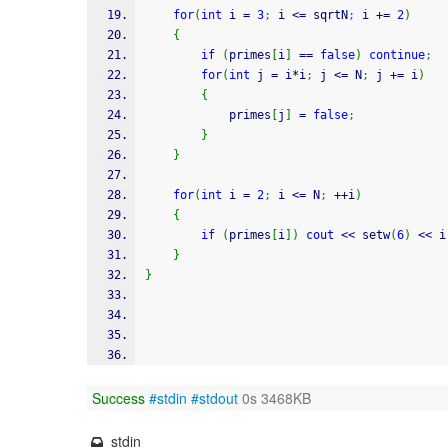
for
(
int
 i 
=
3
;
 i 
<=
 sqrtN
;
 i 
+
=
2
)
{
if
(
primes
[
i
]
==
false
)
continue
;
for
(
int
 j 
=
 i
*
i
;
 j 
<=
 N
;
 j 
+
=
 i
)
{
            primes
[
j
]
=
false
;
}
}
for
(
int
 i 
=
2
;
 i 
<=
 N
;
++
i
)
{
if
(
primes
[
i
]
)
cout
<<
 setw
(
6
)
<<
 i
}
}
Success
#stdin
#stdout
0s 3468KB
stdin