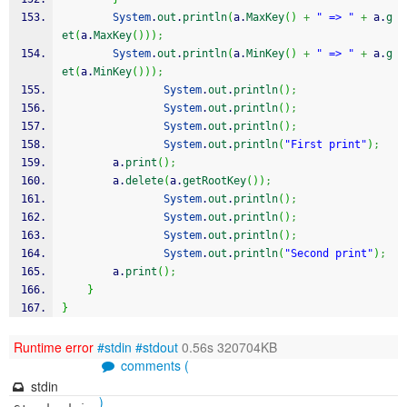
System
.
out
.
println
(
a.
MaxKey
(
)
+
" => "
+
 a.
g
et
(
a.
MaxKey
(
)
)
)
;
System
.
out
.
println
(
a.
MinKey
(
)
+
" => "
+
 a.
g
et
(
a.
MinKey
(
)
)
)
;
System
.
out
.
println
(
)
;
System
.
out
.
println
(
)
;
System
.
out
.
println
(
)
;
System
.
out
.
println
(
"First print"
)
;
		a.
print
(
)
;
		a.
delete
(
a.
getRootKey
(
)
)
;
System
.
out
.
println
(
)
;
System
.
out
.
println
(
)
;
System
.
out
.
println
(
)
;
System
.
out
.
println
(
"Second print"
)
;
		a.
print
(
)
;
}
}
Runtime error
#stdin
#stdout
0.56s 320704KB
comments (
stdin
)