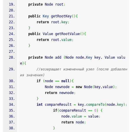
private
 Node root
;
public
Key
 getRootKey
(
)
{
return
 root.
key
;
}
public
 Value getRootValue
(
)
{
return
 root.
value
;
}
private
 Node add 
(
Node node,
Key
 key, Value valu
e
)
{
//возвращает измененный узел (после добавлен
ия значения)
if
(
node 
==
null
)
{
			Node newnode 
=
new
 Node
(
key,value
)
;
return
 newnode
;
}
int
 compareResult 
=
 key.
compareTo
(
node.
key
)
;
if
(
compareResult 
==
0
)
{
                    node.
value
=
 value
;
return
 node
;
}