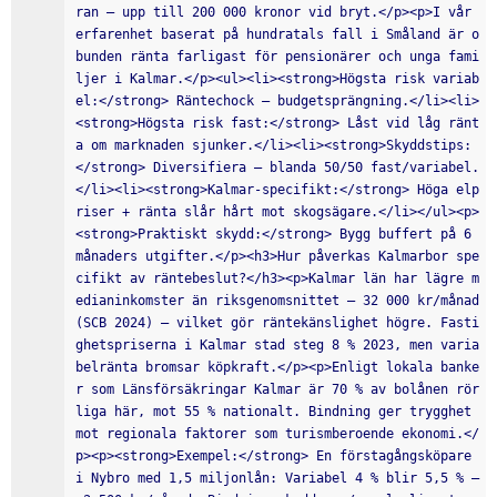
ran – upp till 200 000 kronor vid bryt.</p><p>I vår 
erfarenhet baserat på hundratals fall i Småland är o
bunden ränta farligast för pensionärer och unga fami
ljer i Kalmar.</p><ul><li><strong>Högsta risk variab
el:</strong> Räntechock – budgetsprängning.</li><li>
<strong>Högsta risk fast:</strong> Låst vid låg ränt
a om marknaden sjunker.</li><li><strong>Skyddstips:
</strong> Diversifiera – blanda 50/50 fast/variabel.
</li><li><strong>Kalmar-specifikt:</strong> Höga elp
riser + ränta slår hårt mot skogsägare.</li></ul><p>
<strong>Praktiskt skydd:</strong> Bygg buffert på 6 
månaders utgifter.</p><h3>Hur påverkas Kalmarbor spe
cifikt av räntebeslut?</h3><p>Kalmar län har lägre m
edianinkomster än riksgenomsnittet – 32 000 kr/månad 
(SCB 2024) – vilket gör räntekänslighet högre. Fasti
ghetspriserna i Kalmar stad steg 8 % 2023, men varia
belränta bromsar köpkraft.</p><p>Enligt lokala banke
r som Länsförsäkringar Kalmar är 70 % av bolånen rör
liga här, mot 55 % nationalt. Bindning ger trygghet 
mot regionala faktorer som turismberoende ekonomi.</
p><p><strong>Exempel:</strong> En förstagångsköpare 
i Nybro med 1,5 miljonlån: Variabel 4 % blir 5,5 % – 