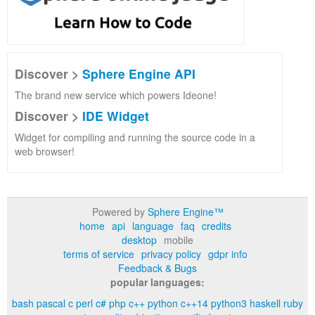
Discover >
Sphere Engine API
The brand new service which powers Ideone!
Discover >
IDE Widget
Widget for compiling and running the source code in a
web browser!
Powered by
Sphere Engine™
home
api
language
faq
credits
desktop
mobile
terms of service
privacy policy
gdpr info
Feedback & Bugs
popular languages:
bash
pascal
c
perl
c#
php
c++
python
c++14
python3
haskell
ruby