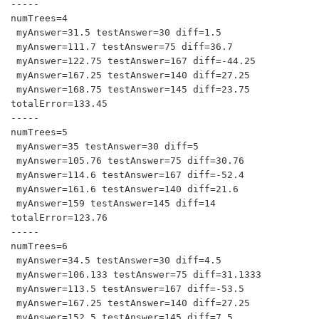
-----

numTrees=4

 myAnswer=31.5 testAnswer=30 diff=1.5

 myAnswer=111.7 testAnswer=75 diff=36.7

 myAnswer=122.75 testAnswer=167 diff=-44.25

 myAnswer=167.25 testAnswer=140 diff=27.25

 myAnswer=168.75 testAnswer=145 diff=23.75

totalError=133.45

-----

numTrees=5

 myAnswer=35 testAnswer=30 diff=5

 myAnswer=105.76 testAnswer=75 diff=30.76

 myAnswer=114.6 testAnswer=167 diff=-52.4

 myAnswer=161.6 testAnswer=140 diff=21.6

 myAnswer=159 testAnswer=145 diff=14

totalError=123.76

-----

numTrees=6

 myAnswer=34.5 testAnswer=30 diff=4.5

 myAnswer=106.133 testAnswer=75 diff=31.1333

 myAnswer=113.5 testAnswer=167 diff=-53.5

 myAnswer=167.25 testAnswer=140 diff=27.25

 myAnswer=152.5 testAnswer=145 diff=7.5
