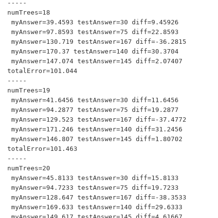
-----

numTrees=18

 myAnswer=39.4593 testAnswer=30 diff=9.45926

 myAnswer=97.8593 testAnswer=75 diff=22.8593

 myAnswer=130.719 testAnswer=167 diff=-36.2815

 myAnswer=170.37 testAnswer=140 diff=30.3704

 myAnswer=147.074 testAnswer=145 diff=2.07407

totalError=101.044

-----

numTrees=19

 myAnswer=41.6456 testAnswer=30 diff=11.6456

 myAnswer=94.2877 testAnswer=75 diff=19.2877

 myAnswer=129.523 testAnswer=167 diff=-37.4772

 myAnswer=171.246 testAnswer=140 diff=31.2456

 myAnswer=146.807 testAnswer=145 diff=1.80702

totalError=101.463

-----

numTrees=20

 myAnswer=45.8133 testAnswer=30 diff=15.8133

 myAnswer=94.7233 testAnswer=75 diff=19.7233

 myAnswer=128.647 testAnswer=167 diff=-38.3533

 myAnswer=169.633 testAnswer=140 diff=29.6333

 myAnswer=149.617 testAnswer=145 diff=4.61667
