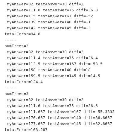
 myAnswer=32 testAnswer=30 diff=2

 myAnswer=111.8 testAnswer=75 diff=36.8

 myAnswer=115 testAnswer=167 diff=-52

 myAnswer=139 testAnswer=140 diff=-1

 myAnswer=142 testAnswer=145 diff=-3

totalError=94.8

-----

numTrees=2

 myAnswer=32 testAnswer=30 diff=2

 myAnswer=111.4 testAnswer=75 diff=36.4

 myAnswer=113.5 testAnswer=167 diff=-53.5

 myAnswer=158 testAnswer=140 diff=18

 myAnswer=159.5 testAnswer=145 diff=14.5

totalError=124.4

-----

numTrees=3

 myAnswer=32 testAnswer=30 diff=2

 myAnswer=111.6 testAnswer=75 diff=36.6

 myAnswer=111.667 testAnswer=167 diff=-55.3333

 myAnswer=176.667 testAnswer=140 diff=36.6667

 myAnswer=177.667 testAnswer=145 diff=32.6667

totalError=163.267
