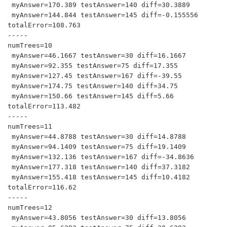
 myAnswer=170.389 testAnswer=140 diff=30.3889

 myAnswer=144.844 testAnswer=145 diff=-0.155556

totalError=108.763

-----

numTrees=10

 myAnswer=46.1667 testAnswer=30 diff=16.1667

 myAnswer=92.355 testAnswer=75 diff=17.355

 myAnswer=127.45 testAnswer=167 diff=-39.55

 myAnswer=174.75 testAnswer=140 diff=34.75

 myAnswer=150.66 testAnswer=145 diff=5.66

totalError=113.482

-----

numTrees=11

 myAnswer=44.8788 testAnswer=30 diff=14.8788

 myAnswer=94.1409 testAnswer=75 diff=19.1409

 myAnswer=132.136 testAnswer=167 diff=-34.8636

 myAnswer=177.318 testAnswer=140 diff=37.3182

 myAnswer=155.418 testAnswer=145 diff=10.4182

totalError=116.62

-----

numTrees=12

 myAnswer=43.8056 testAnswer=30 diff=13.8056
