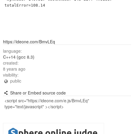
https://ideone.com/BmvLEq
language:
C++14 (gcc 8.3)
created:
8 years ago
visibility:
public
Share or Embed source code