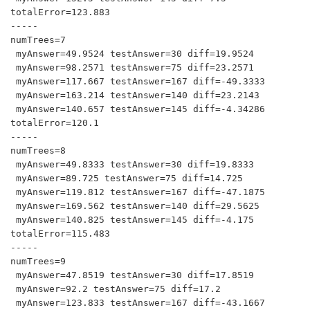
totalError=123.883

-----

numTrees=7

 myAnswer=49.9524 testAnswer=30 diff=19.9524

 myAnswer=98.2571 testAnswer=75 diff=23.2571

 myAnswer=117.667 testAnswer=167 diff=-49.3333

 myAnswer=163.214 testAnswer=140 diff=23.2143

 myAnswer=140.657 testAnswer=145 diff=-4.34286

totalError=120.1

-----

numTrees=8

 myAnswer=49.8333 testAnswer=30 diff=19.8333

 myAnswer=89.725 testAnswer=75 diff=14.725

 myAnswer=119.812 testAnswer=167 diff=-47.1875

 myAnswer=169.562 testAnswer=140 diff=29.5625

 myAnswer=140.825 testAnswer=145 diff=-4.175

totalError=115.483

-----

numTrees=9

 myAnswer=47.8519 testAnswer=30 diff=17.8519

 myAnswer=92.2 testAnswer=75 diff=17.2

 myAnswer=123.833 testAnswer=167 diff=-43.1667
