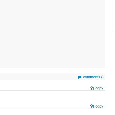
 
comments (
)
copy
copy