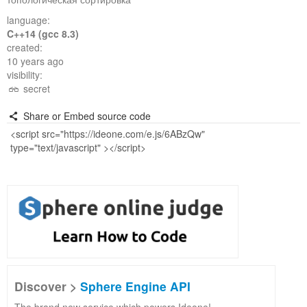
language:
C++14 (gcc 8.3)
created:
10 years ago
visibility:
secret
Share or Embed source code
Discover >
Sphere Engine API