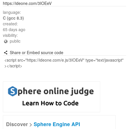
https://ideone.com/3IOEeV
language:
C (gcc 8.3)
created:
65 days ago
visibility:
public
Share or Embed source code
Discover >
Sphere Engine API