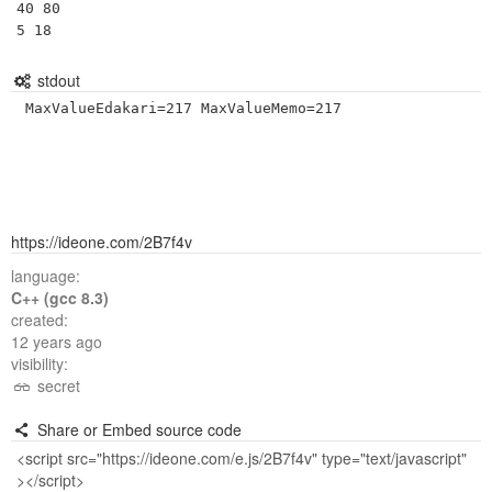
40 80

5 18 
stdout
https://ideone.com/2B7f4v
language:
C++ (gcc 8.3)
created:
12 years ago
visibility:
secret
Share or Embed source code