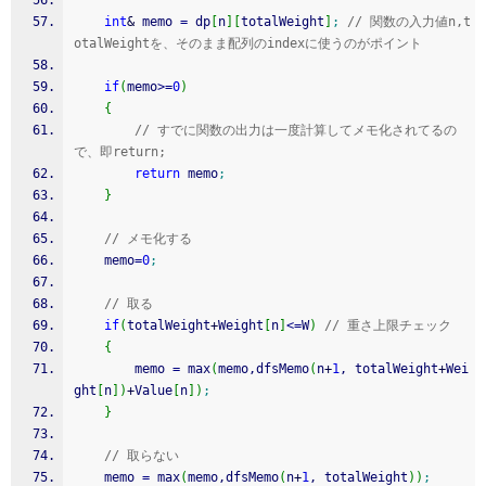
int
&
 memo 
=
 dp
[
n
]
[
totalWeight
]
;
// 関数の入力値n,t
otalWeightを、そのまま配列のindexに使うのがポイント
if
(
memo
>=
0
)
{
// すでに関数の出力は一度計算してメモ化されてるの
で、即return;
return
 memo
;
}
// メモ化する
	memo
=
0
;
// 取る
if
(
totalWeight
+
Weight
[
n
]
<=
W
)
// 重さ上限チェック
{
		memo 
=
 max
(
memo,dfsMemo
(
n
+
1
, totalWeight
+
Wei
ght
[
n
]
)
+
Value
[
n
]
)
;
}
// 取らない
	memo 
=
 max
(
memo,dfsMemo
(
n
+
1
, totalWeight
)
)
;