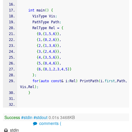
int
 main
(
)
{
      VisType Vis
;
      PathType Path
;
      RelType Rel 
=
{
{
0
,
{
1
,
5
,
6
}
}
,
{
1
,
{
0
,
2
,
6
}
}
,
{
2
,
{
1
,
3
,
6
}
}
,
{
3
,
{
2
,
4
,
6
}
}
,
{
4
,
{
3
,
5
,
6
}
}
,
{
5
,
{
0
,
4
,
6
}
}
,
{
6
,
{
0
,
1
,
2
,
3
,
4
,
5
}
}
}
;
for
(
auto
const
&
 i
:
Rel
)
 PrintPath
(
i.
first
,Path,
Vis,Rel
)
;
}
Success
#stdin
#stdout
0.01s 3468KB
comments (
stdin